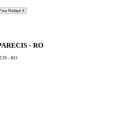
 Para Rodapé
4
ARECIS - RO
IS - RO