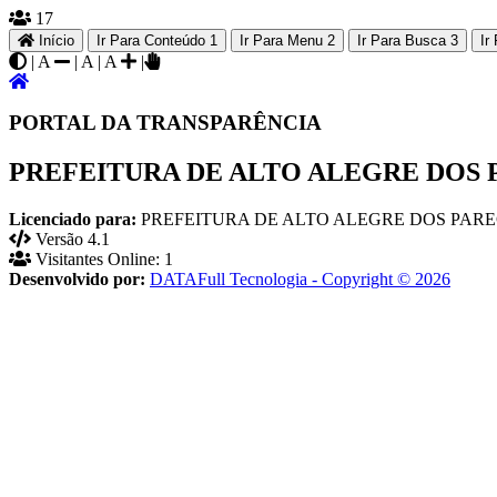
17
Início
Ir Para Conteúdo
1
Ir Para Menu
2
Ir Para Busca
3
Ir
|
A
|
A
|
A
|
PORTAL DA TRANSPARÊNCIA
PREFEITURA DE ALTO ALEGRE DOS P
Licenciado para:
PREFEITURA DE ALTO ALEGRE DOS PAREC
Versão 4.1
Visitantes Online: 1
Desenvolvido por:
DATAFull Tecnologia - Copyright © 2026